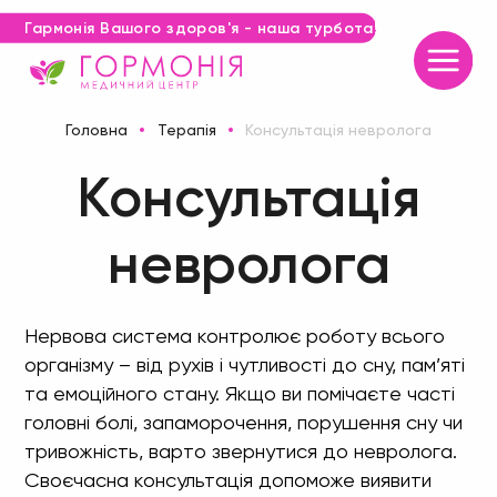
Гармонія Вашого здоров'я - наша турбота!
Консультація невролога
Головна
Терапія
Консультація
невролога
Нервова система контролює роботу всього
організму – від рухів і чутливості до сну, пам’яті
та емоційного стану. Якщо ви помічаєте часті
головні болі, запаморочення, порушення сну чи
тривожність, варто звернутися до невролога.
Своєчасна консультація допоможе виявити