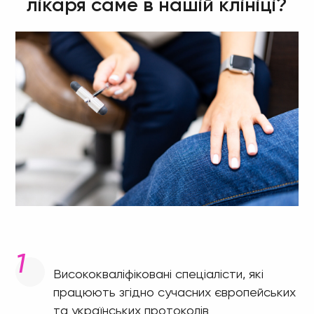
лікаря саме в нашій клініці?
Висококваліфіковані спеціалісти, які
працюють згідно сучасних європейських
та українських протоколів