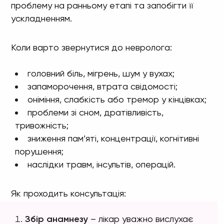
проблему на ранньому етапі та запобігти її
ускладненням.
Коли варто звернутися до невролога:
головний біль, мігрень, шум у вухах;
запаморочення, втрата свідомості;
оніміння, слабкість або тремор у кінцівках;
проблеми зі сном, дратівливість,
тривожність;
зниження пам’яті, концентрації, когнітивні
порушення;
наслідки травм, інсультів, операцій.
Як проходить консультація:
Збір анамнезу
– лікар уважно вислухає