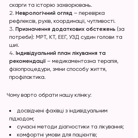
скарги та історію захворювань.
Неврологічний огляд
– перевірка
рефлексів, рухів, координації, чутливості.
Призначення додаткових обстежень
(за
потреби): МРТ, КТ, ЕЕГ, УЗД судин голови та
шиї.
Індивідуальний план лікування та
рекомендації
– медикаментозна терапія,
фізіопроцедури, зміни способу життя,
профілактика.
Чому варто обрати нашу клініку:
досвідчені фахівці з індивідуальним
підходом;
сучасні методи діагностики та лікування;
комфортні умови для пацієнтів;