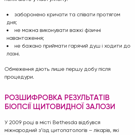
заборонено кричати та співати протягом
дня;
не можна виконувати важкі фізичні
навантаження;
не бажано приймати гарячий душ і ходити до
лазні.
Обмеження діють лише першу добу після
процедури.
РОЗШИФРОВКА РЕЗУЛЬТАТІВ
БІОПСІЇ ЩИТОВИДНОЇ ЗАЛОЗИ
У 2009 році в місті Bethesda відбувся
міжнародний з’їзд цитопатологів – лікарів, які