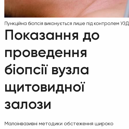
Пункційна біопсія виконується лише під контролем УЗ
Показання до
проведення
біопсії вузла
щитовидної
залози
Малоінвазивні методики обстеження широко