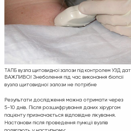
ТАПБ вузла щитовидної залози під контролем УЗД да
ВАЖЛИВО! Знеболення під час виконання біопсії
вузла щитовидної залози не потрібне
Результати дослідження можна отримати через
5-10 днів. Після розшифрування даних хірургом
пацієнту призначається відповідне лікування.
Настанови після проведення пункції вузлів
полягають у наступному: