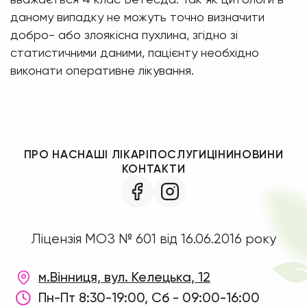
даному випадку не можуть точно визначити
добро- або злоякісна пухлина, згідно зі
статистичними даними, пацієнту необхідно
виконати оперативне лікування.
ПРО НАС
НАШІ ЛІКАРІ
ПОСЛУГИ
ЦІНИ
НОВИНИ
КОНТАКТИ
Ліцензія МОЗ № 601 від 16.06.2016 року
м.Вінниця, вул. Келецька, 12
Пн-Пт 8:30-19:00, Сб - 09:00-16:00