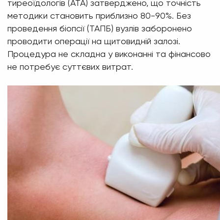
тиреоїдологів (АТА) затверджено, що точність
методики становить приблизно 80-90%. Без
проведення біопсії (ТАПБ) вузлів заборонено
проводити операції на щитовидній залозі.
Процедура не складна у виконанні та фінансово
не потребує суттєвих витрат.