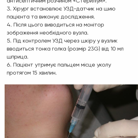
антисептичним розчином «Стериліум».
Хірург встановлює УЗД-датчик на шию
пацієнта та виконує дослідження.
Після цього виводиться на монітор
зображення необхідного вузла.
Під контролем УЗД через шкіру у вузлик
вводиться тонка голка (розмір 23G) від 10 мл
шприца.
Пацієнт утримує пальцем місце уколу
протягом 15 хвилин.