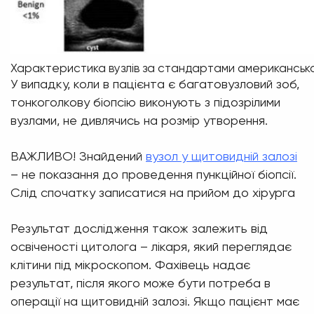
Характеристика вузлів за стандартами американської
У випадку, коли в пацієнта є багатовузловий зоб,
тонкоголкову біопсію виконують з підозрілими
вузлами, не дивлячись на розмір утворення.
ВАЖЛИВО! Знайдений
вузол у щитовидній залозі
– не показання до проведення пункційної біопсії.
Слід спочатку записатися на прийом до хірурга
Результат дослідження також залежить від
освіченості цитолога – лікаря, який переглядає
клітини під мікроскопом. Фахівець надає
результат, після якого може бути потреба в
операції на щитовидній залозі. Якщо пацієнт має