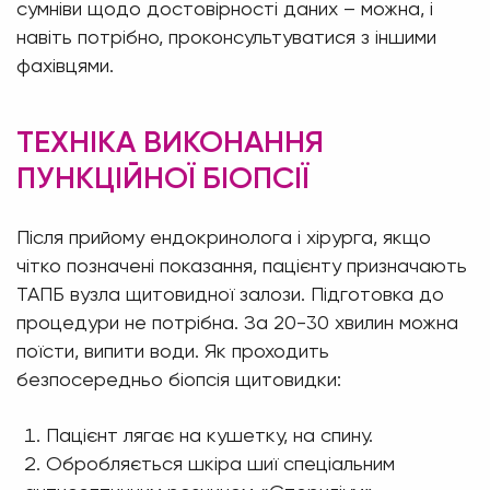
сумніви щодо достовірності даних – можна, і
навіть потрібно, проконсультуватися з іншими
фахівцями.
ТЕХНІКА ВИКОНАННЯ
ПУНКЦІЙНОЇ БІОПСІЇ
Після прийому ендокринолога і хірурга, якщо
чітко позначені показання, пацієнту призначають
ТАПБ вузла щитовидної залози. Підготовка до
процедури не потрібна. За 20-30 хвилин можна
поїсти, випити води. Як проходить
безпосередньо біопсія щитовидки:
Пацієнт лягає на кушетку, на спину.
Обробляється шкіра шиї спеціальним