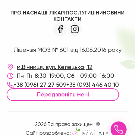
ПРО НАС
НАШІ ЛІКАРІ
ПОСЛУГИ
ЦІНИ
НОВИНИ
КОНТАКТИ
Ліцензія МОЗ № 601 від 16.06.2016 року
м.Вінниця, вул. Келецька, 12
Пн-Пт 8:30-19:00, Сб - 09:00-16:00
+38 (096) 27 27 509
+38 (093) 446 40 10
Передзвоніть мені
2026 Всі права захищені. ©
Сайт розроблено: