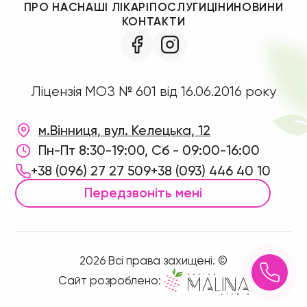
ПРО НАС
НАШІ ЛІКАРІ
ПОСЛУГИ
ЦІНИ
НОВИНИ
КОНТАКТИ
Ліцензія МОЗ № 601 від 16.06.2016 року
м.Вінниця, вул. Келецька, 12
Пн-Пт 8:30-19:00, Сб - 09:00-16:00
+38 (096) 27 27 509
+38 (093) 446 40 10
Передзвоніть мені
2026 Всі права захищені. ©
Сайт розроблено: