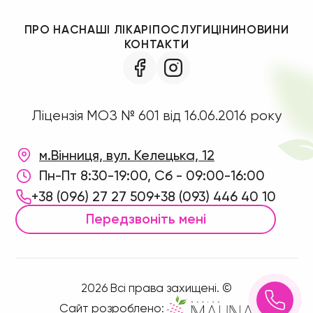
ПРО НАС
НАШІ ЛІКАРІ
ПОСЛУГИ
ЦІНИ
НОВИНИ
КОНТАКТИ
Ліцензія МОЗ № 601 від 16.06.2016 року
м.Вінниця, вул. Келецька, 12
Пн-Пт 8:30-19:00, Сб - 09:00-16:00
+38 (096) 27 27 509
+38 (093) 446 40 10
Передзвоніть мені
2026 Всі права захищені. ©
Сайт розроблено: