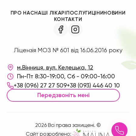
ПРО НАС
НАШІ ЛІКАРІ
ПОСЛУГИ
ЦІНИ
НОВИНИ
КОНТАКТИ
Ліцензія МОЗ № 601 від 16.06.2016 року
м.Вінниця, вул. Келецька, 12
Пн-Пт 8:30-19:00, Сб - 09:00-16:00
+38 (096) 27 27 509
+38 (093) 446 40 10
Передзвоніть мені
2026 Всі права захищені. ©
Сайт розроблено: