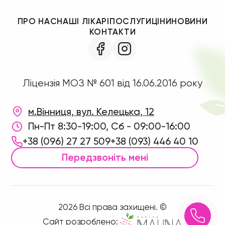
ПРО НАС
НАШІ ЛІКАРІ
ПОСЛУГИ
ЦІНИ
НОВИНИ
КОНТАКТИ
Ліцензія МОЗ № 601 від 16.06.2016 року
м.Вінниця, вул. Келецька, 12
Пн-Пт 8:30-19:00, Сб - 09:00-16:00
+38 (096) 27 27 509
+38 (093) 446 40 10
Передзвоніть мені
2026 Всі права захищені. ©
Сайт розроблено: