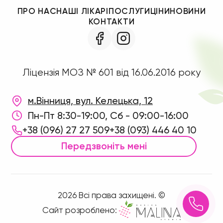
ПРО НАС
НАШІ ЛІКАРІ
ПОСЛУГИ
ЦІНИ
НОВИНИ
КОНТАКТИ
Ліцензія МОЗ № 601 від 16.06.2016 року
м.Вінниця, вул. Келецька, 12
Пн-Пт 8:30-19:00, Сб - 09:00-16:00
+38 (096) 27 27 509
+38 (093) 446 40 10
Передзвоніть мені
2026 Всі права захищені. ©
Сайт розроблено: