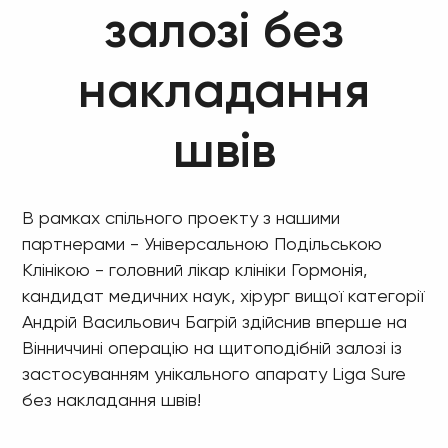
залозі без
накладання
швів
В рамках спільного проекту з нашими
партнерами - Універсальною Подільською
Клінікою - головний лікар клініки Гормонія,
кандидат медичних наук, хірург вищої категорії
Андрій Васильович Багрій здійснив вперше на
Вінниччині операцію на щитоподібній залозі із
застосуванням унікального апарату Liga Sure
без накладання швів!